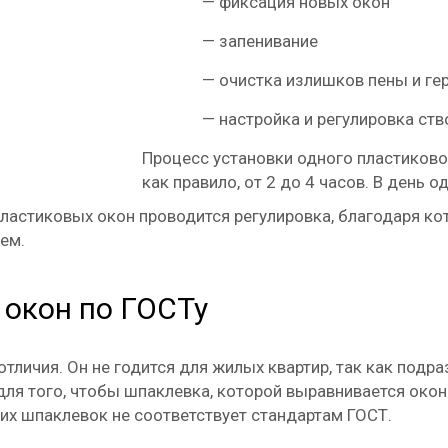
—
фиксация новых окон
—
запенивание
—
очистка излишков пены и ге
—
настройка и регулировка ств
Процесс установки одного пластиково
как правило, от 2 до 4 часов. В день 
ластиковых окон проводится регулировка, благодаря ко
ем.
 окон по ГОСТу
тличия. Он не годится для жилых квартир, так как подр
для того, чтобы шпаклевка, которой выравнивается око
щих шпаклевок не соответствует стандартам ГОСТ.