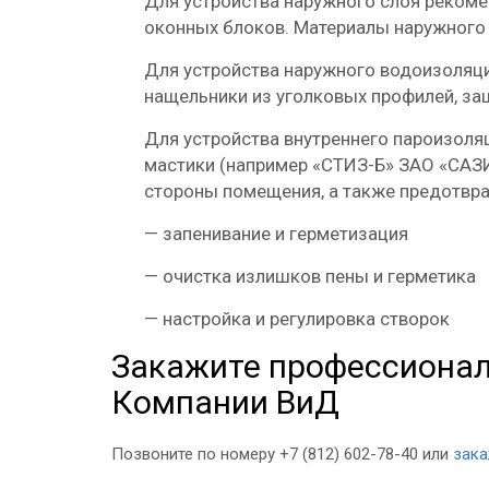
Для устройства наружного слоя рекоме
оконных блоков. Материалы наружного 
Для устройства наружного водоизоляци
нащельники из уголковых профилей, з
Для устройства внутреннего пароизол
мастики (например «СТИЗ-Б» ЗАО «САЗИ
стороны помещения, а также предотвра
—
запенивание и герметизация
—
очистка излишков пены и герметика
—
настройка и регулировка створок
Закажите профессионал
Компании ВиД
Позвоните по номеру +7 (812) 602-78-40 или
зака