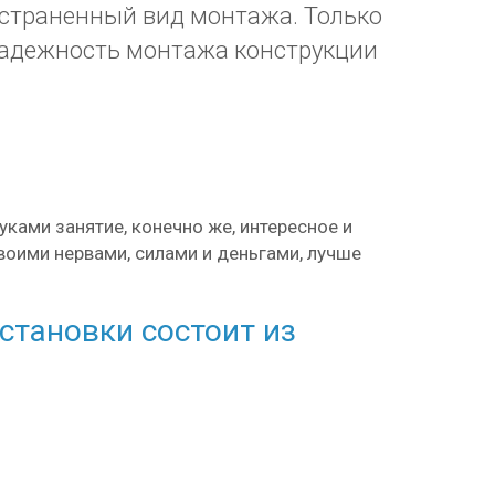
остраненный вид монтажа. Только
надежность монтажа конструкции
ками занятие, конечно же, интересное и
воими нервами, силами и деньгами, лучше
становки состоит из