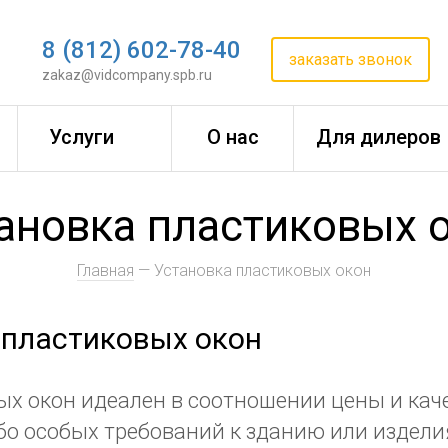
8 (812) 602-78-40
заказать звонок
zakaz@vidcompany.spb.ru
Услуги
О нас
Для дилеров
ановка пластиковых 
Главная
— Установка пластиковых окон
 пластиковых окон
х окон идеален в соотношении цены и кач
бо особых требований к зданию или издели