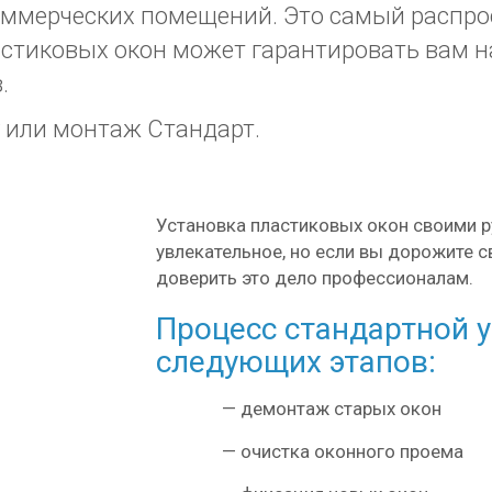
оммерческих помещений. Это самый распр
астиковых окон может гарантировать вам 
.
 или монтаж Стандарт.
Установка пластиковых окон своими ру
увлекательное, но если вы дорожите с
доверить это дело профессионалам.
Процесс стандартной у
следующих этапов
:
—
демонтаж старых окон
—
очистка оконного проема