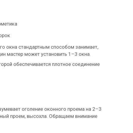
рметика
орок
го окна стандартным способом занимает,
один мастер может установить 1–3 окна.
торой обеспечивается плотное соединение
азумевает оголение оконного проема на 2–3
нный проем, высохла. Обращаем внимание