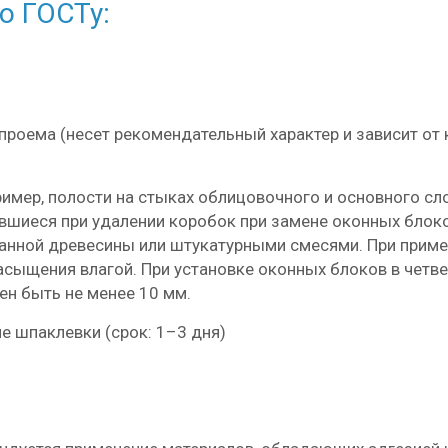
по ГОСТу
:
проема (несет рекомендательный характер и зависит от 
ример, полости на стыках облицовочного и основного сл
шиеся при удалении коробок при замене оконных блоков
ванной древесины или штукатурными смесями. При прим
асыщения влагой. При установке оконных блоков в чет
ен быть не менее 10 мм.
е шпаклевки (срок: 1–3 дня)