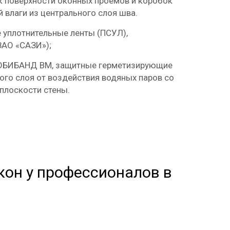
к поверхности оконных проемов и коробок
влаги из центрального слоя шва.
 уплотнительные ленты (ПСУЛ),
ЗАО «САЗИ»);
ОБИБАНД ВМ, защитные герметизирующие
ого слоя от воздействия водяных паров со
плоскости стены.
кон у профессионалов в