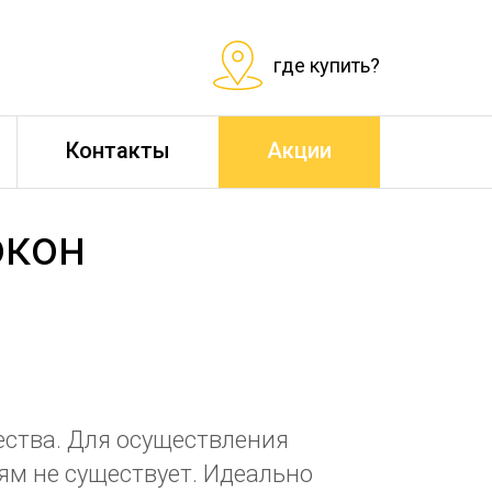
где купить?
Контакты
Акции
окон
ества. Для осуществления
ям не существует. Идеально