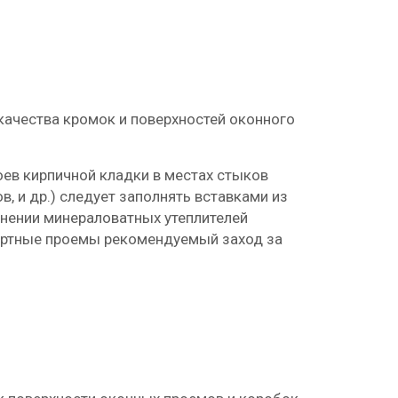
качества кромок и поверхностей оконного
оев кирпичной кладки в местах стыков
, и др.) следует заполнять вставками из
енении минераловатных утеплителей
вертные проемы рекомендуемый заход за